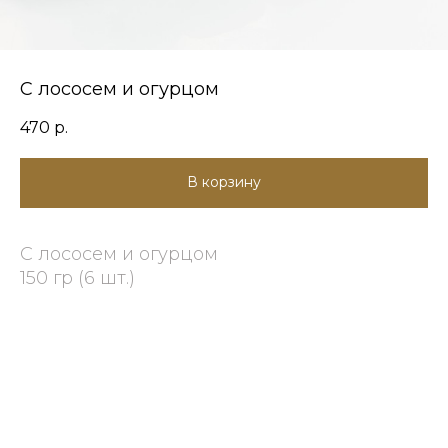
С лососем и огурцом
470
р.
В корзину
С лососем и огурцом
150 гр (6 шт.)