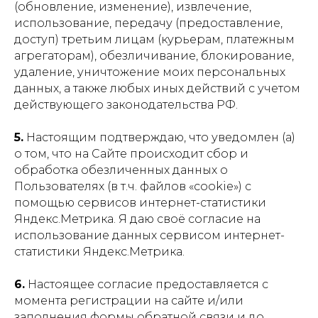
(обновление, изменение), извлечение,
использование, передачу (предоставление,
доступ) третьим лицам (курьерам, платежным
агрегаторам), обезличивание, блокирование,
удаление, уничтожение моих персональных
данных, а также любых иных действий с учетом
действующего законодательства РФ.
5.
Настоящим подтверждаю, что уведомлен (а)
о том, что на Сайте происходит сбор и
обработка обезличенных данных о
Пользователях (в т.ч. файлов «cookie») с
помощью сервисов интернет-статистики
Яндекс.Метрика. Я даю своё согласие на
использование данных сервисом интернет-
статистики Яндекс.Метрика.
6.
Настоящее согласие предоставляется с
момента регистрации на сайте и/или
заполнения формы обратной связи и до