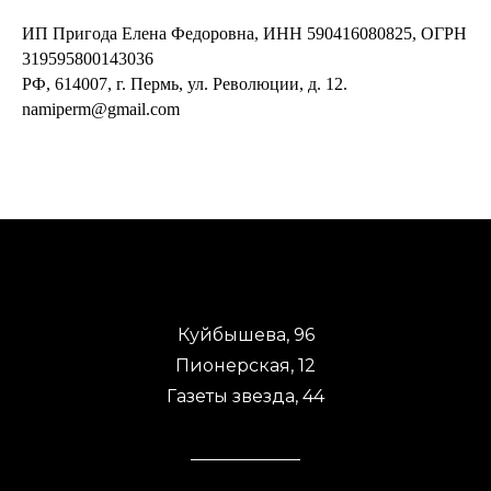
ИП Пригода Елена Федоровна, ИНН 590416080825, ОГРН
319595800143036
РФ, 614007, г. Пермь, ул. Революции, д. 12.
namiperm@gmail.com
Куйбышева, 96
Пионерская, 12
Газеты звезда, 44