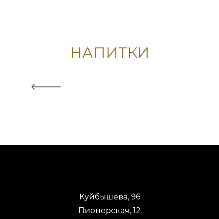
НАПИТКИ
Куйбышева, 96
Пионерская, 12