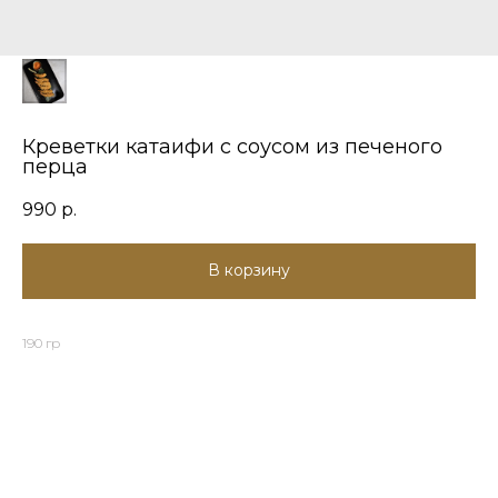
Креветки катаифи с соусом из печеного
перца
990
р.
В корзину
190 гр